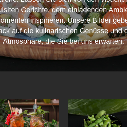
uisiten Gerichte, dem einladenden Ambi
menten inspirieren. Unsere Bilder geb
k auf die kulinarischen Genüsse und d
Atmosphäre, die Sie bei uns erwarten.