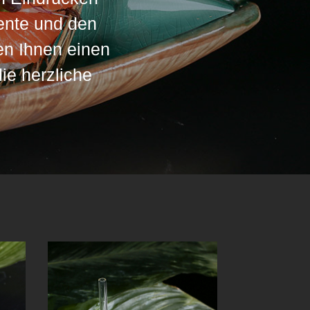
ente und den
en Ihnen einen
ie herzliche