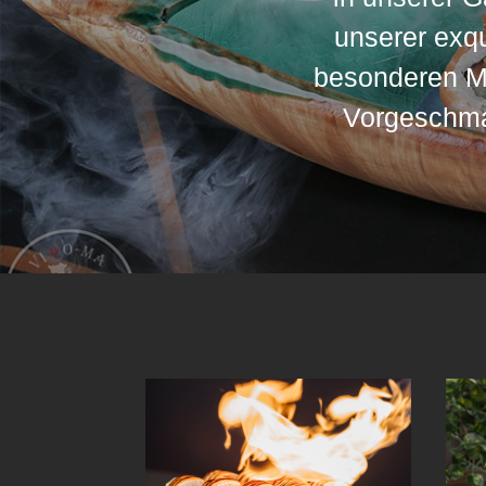
unserer exq
besonderen Mo
Vorgeschmac