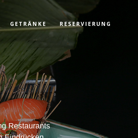
GETRÄNKE
RESERVIERUNG
ng Restaurants
en Eindrücken