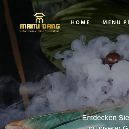
HOME
MENU P
Entdecken Sie
in unserer G